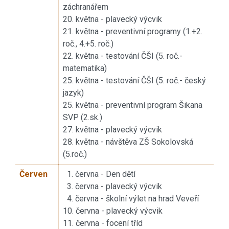
záchranářem
20. května - plavecký výcvik
21. května - preventivní programy (1.+2.
roč., 4.+5. roč.)
22. května - testování ČŠI (5. roč.-
matematika)
25. května - testování ČŠI (5. roč.- český
jazyk)
25. května - preventivní program Šikana
SVP (2.sk.)
27. května - plavecký výcvik
28. května - návštěva ZŠ Sokolovská
(5.roč.)
Červen
1. června - Den dětí
3. června - plavecký výcvik
4. června - školní výlet na hrad Veveří
10. června - plavecký výcvik
11. června - focení tříd