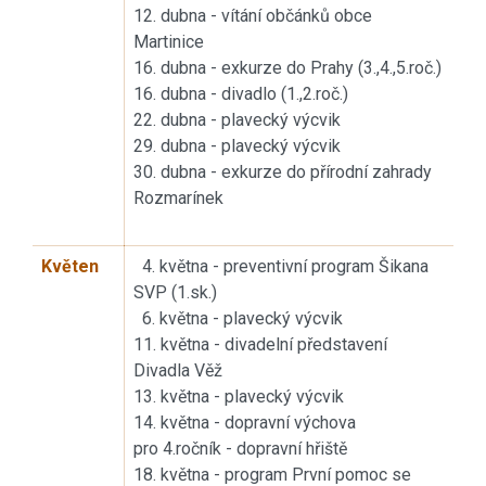
12. dubna - vítání občánků obce
Martinice
16. dubna - exkurze do Prahy (3.,4.,5.roč.)
16. dubna - divadlo (1.,2.roč.)
22. dubna - plavecký výcvik
29. dubna - plavecký výcvik
30. dubna - exkurze do přírodní zahrady
Rozmarínek
Květen
4. května - preventivní program Šikana
SVP (1.sk.)
6. května - plavecký výcvik
11. května - divadelní představení
Divadla Věž
13. května - plavecký výcvik
14. května - dopravní výchova
pro 4.ročník - dopravní hřiště
18. května - program První pomoc se