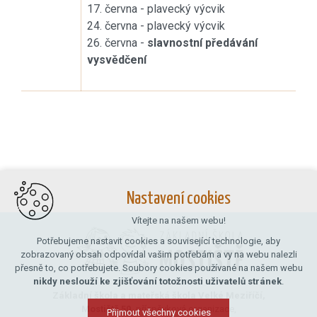
17. června - plavecký výcvik
24. června - plavecký výcvik
26. června -
slavnostní předávání
vysvědčení
Nastavení cookies
Vítejte na našem webu!
Potřebujeme nastavit cookies a související technologie, aby
zobrazovaný obsah odpovídal vašim potřebám a vy na webu nalezli
přesně to, co potřebujete. Soubory cookies používané na našem webu
nikdy neslouží ke zjišťování totožnosti uživatelů stránek
.
Základní škola a mateřská škola Velké Meziříčí,
Mostiště 50,
příspěvková organizace,
Přijmout všechny cookies