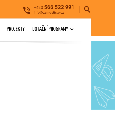
566 522 991
+420
info@zsmostiste.cz
PROJEKTY
DOTAČNÍ PROGRAMY