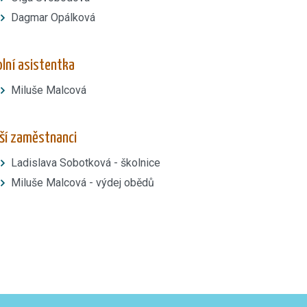
Dagmar Opálková
lní asistentka
Miluše Malcová
ší zaměstnanci
Ladislava Sobotková -
školnice
Miluše Malcová - výdej obědů