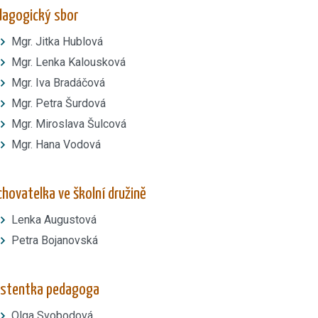
dagogický sbor
Mgr. Jitka Hublová
Mgr. Lenka Kalousková
Mgr. Iva Bradáčová
Mgr. Petra Šurdová
Mgr. Miroslava Šulcová
Mgr. Hana Vodová
hovatelka ve školní družině
Lenka Augustová
Petra Bojanovská
istentka pedagoga
Olga Svobodová