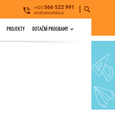
566 522 991
+420
info@zsmostiste.cz
PROJEKTY
DOTAČNÍ PROGRAMY