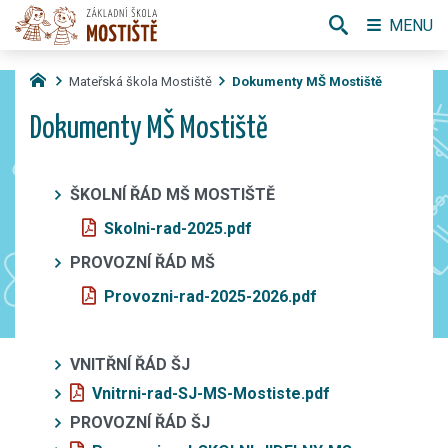
MENU
Mateřská škola Mostiště
Dokumenty MŠ Mostiště
Dokumenty MŠ Mostiště
ŠKOLNÍ ŘÁD MŠ MOSTIŠTĚ
Skolni-rad-2025.pdf
PROVOZNÍ ŘÁD MŠ
Provozni-rad-2025-2026.pdf
VNITŘNÍ ŘÁD ŠJ
Vnitrni-rad-SJ-MS-Mostiste.pdf
PROVOZNÍ ŘÁD ŠJ