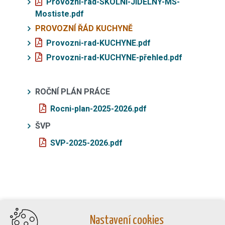
Provozni-rad-SKOLNI-JIDELNY-MS-
Mostiste.pdf
PROVOZNÍ ŘÁD KUCHYNĚ
Provozni-rad-KUCHYNE.pdf
Provozni-rad-KUCHYNE-přehled.pdf
ROČNÍ PLÁN PRÁCE
Rocni-plan-2025-2026.pdf
ŠVP
SVP-2025-2026.pdf
Nastavení cookies