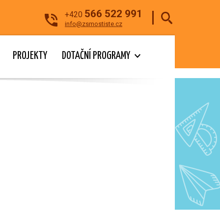
566 522 991
+420
info@zsmostiste.cz
PROJEKTY
DOTAČNÍ PROGRAMY