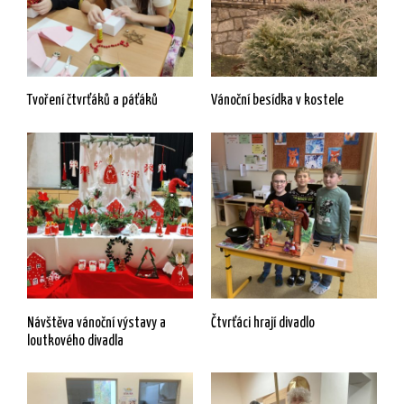
Tvoření čtvrťáků a páťáků
Vánoční besídka v kostele
Návštěva vánoční výstavy a
Čtvrťáci hrají divadlo
loutkového divadla