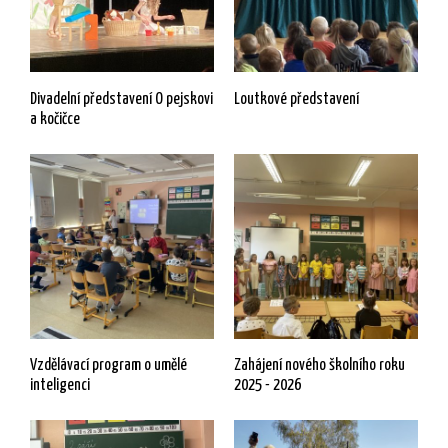
Divadelní představení O pejskovi
Loutkové představení
a kočičce
Vzdělávací program o umělé
Zahájení nového školního roku
inteligenci
2025 - 2026