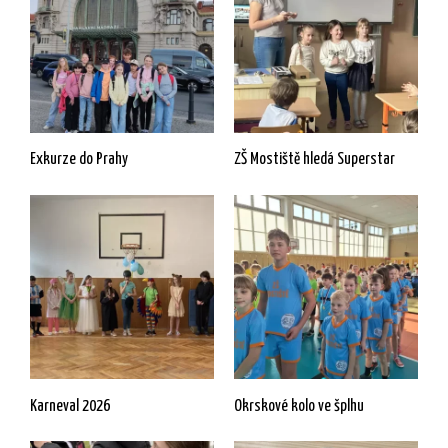
Exkurze do Prahy
ZŠ Mostiště hledá Superstar
Karneval 2026
Okrskové kolo ve šplhu