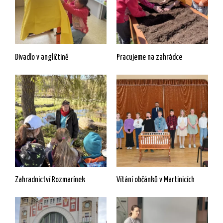
Divadlo v angličtině
Pracujeme na zahrádce
Zahradnictví Rozmarínek
Vítání občánků v Martinicích