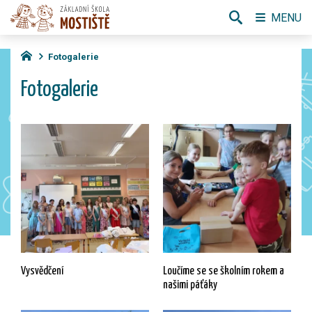
MENU
Fotogalerie
Fotogalerie
Vysvědčení
Loučíme se se školním rokem a
našimi páťáky