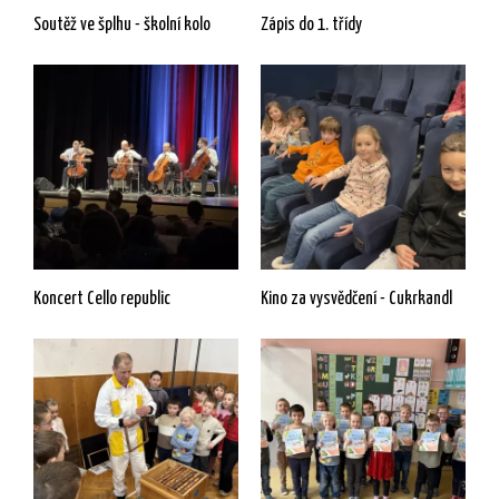
Soutěž ve šplhu - školní kolo
Zápis do 1. třídy
Koncert Cello republic
Kino za vysvědčení - Cukrkandl