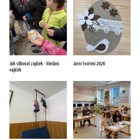
Jak sliboval zajíček - hledání
Jarní tvoření 2026
vajíček