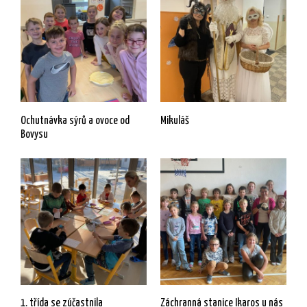
Ochutnávka sýrů a ovoce od
Mikuláš
Bovysu
1. třída se zúčastnila
Záchranná stanice Ikaros u nás