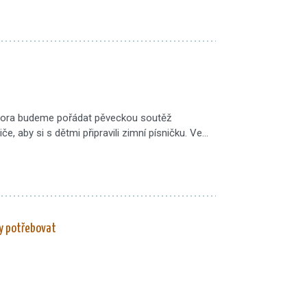
února budeme pořádat pěveckou soutěž
če, aby si s dětmi připravili zimní písničku. Ve…
ky potřebovat