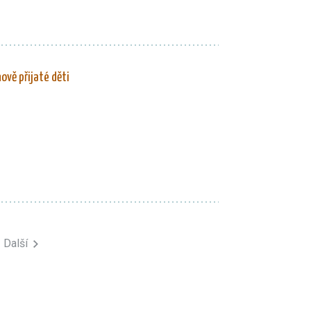
ově přijaté děti
Další