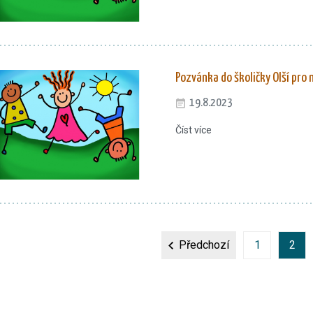
Pozvánka do školičky Olší pro n
19.8.2023
Číst více
Předchozí
1
2