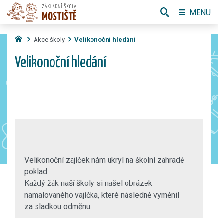
MENU
Akce školy
Velikonoční hledání
Velikonoční hledání
Velikonoční zajíček nám ukryl na školní zahradě
poklad.
Každý žák naší školy si našel obrázek
namalovaného vajíčka, které následně vyměnil
za sladkou odměnu.