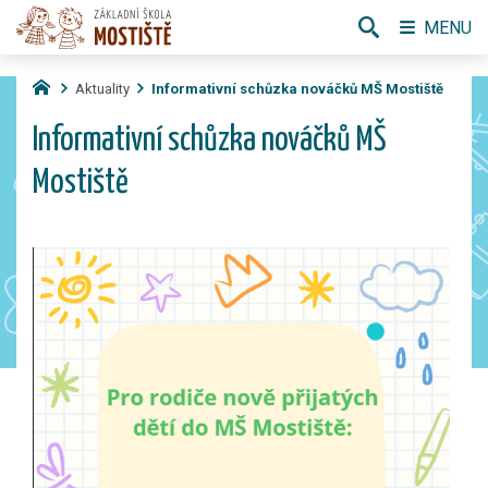
MENU
Aktuality
Informativní schůzka nováčků MŠ Mostiště
Informativní schůzka nováčků MŠ
Mostiště