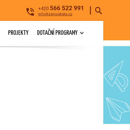
566 522 991
+420
info@zsmostiste.cz
PROJEKTY
DOTAČNÍ PROGRAMY