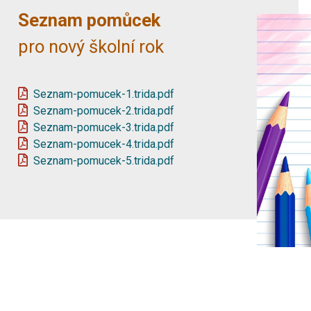
Seznam pomůcek
pro
nový školní rok
Seznam-pomucek-1.trida.pdf
Seznam-pomucek-2.trida.pdf
Seznam-pomucek-3.trida.pdf
Seznam-pomucek-4.trida.pdf
Seznam-pomucek-5.trida.pdf