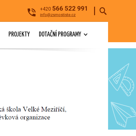
566 522 991
+420
info@zsmostiste.cz
PROJEKTY
DOTAČNÍ PROGRAMY