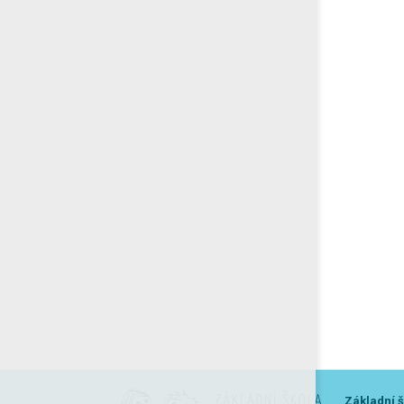
Základní š