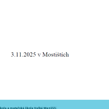
kola a mateřská škola Velké Meziříčí,