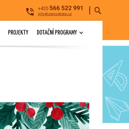
566 522 991
+420
info@zsmostiste.cz
PROJEKTY
DOTAČNÍ PROGRAMY