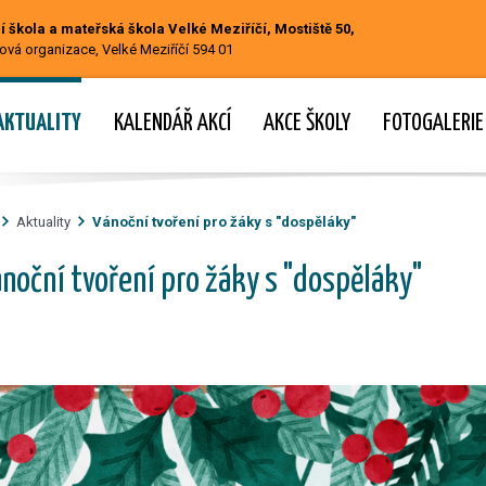
 škola a mateřská škola Velké Meziříčí, Mostiště 50,
ová organizace, Velké Meziříčí 594 01
AKTUALITY
KALENDÁŘ AKCÍ
AKCE ŠKOLY
FOTOGALERIE
Aktuality
Vánoční tvoření pro žáky s "dospěláky"
noční tvoření pro žáky s "dospěláky"