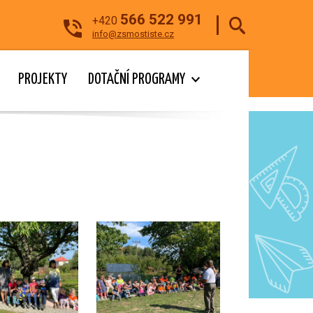
566 522 991
+420
info@zsmostiste.cz
PROJEKTY
DOTAČNÍ PROGRAMY