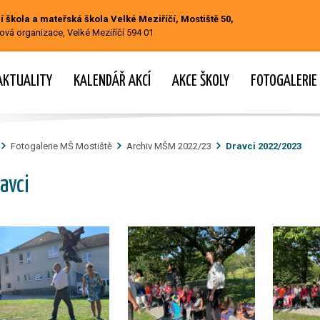
 škola a mateřská škola Velké Meziříčí, Mostiště 50,
ová organizace, Velké Meziříčí 594 01
AKTUALITY
KALENDÁŘ AKCÍ
AKCE ŠKOLY
FOTOGALERIE
Fotogalerie MŠ Mostiště
Archiv MŠM 2022/23
Dravci 2022/2023
avci