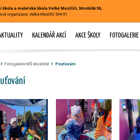
 škola a mateřská škola Velké Meziříčí, Mostiště 50,
ová organizace, Velké Meziříčí 594 01
AKTUALITY
KALENDÁŘ AKCÍ
AKCE ŠKOLY
FOTOGALERIE
Fotogalerie MŠ Mostiště
Pouťování
uťování