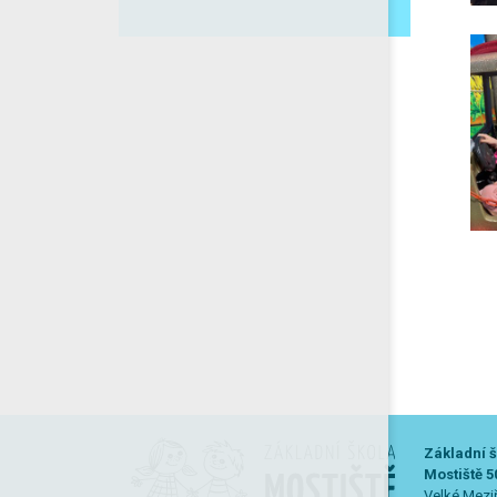
Základní š
Mostiště 5
Velké Meziř