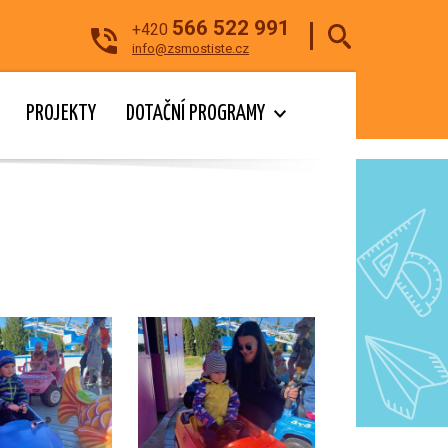
566 522 991
+420
info@zsmostiste.cz
PROJEKTY
DOTAČNÍ PROGRAMY