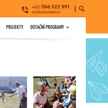
566 522 991
+420
info@zsmostiste.cz
PROJEKTY
DOTAČNÍ PROGRAMY