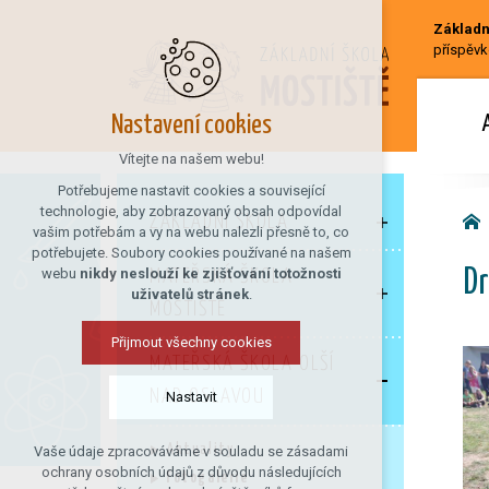
Základní
příspěvk
Nastavení cookies
Vítejte na našem webu!
Potřebujeme nastavit cookies a související
technologie, aby zobrazovaný obsah odpovídal
ZÁKLADNÍ ŠKOLA
vašim potřebám a vy na webu nalezli přesně to, co
potřebujete. Soubory cookies používané na našem
webu
nikdy neslouží ke zjišťování totožnosti
MATEŘSKÁ ŠKOLA
Dr
uživatelů stránek
.
MOSTIŠTĚ
Přijmout všechny cookies
MATEŘSKÁ ŠKOLA OLŠÍ
NAD OSLAVOU
Nastavit
Aktuality
Vaše údaje zpracováváme v souladu se zásadami
Technická cookies
ochrany osobních údajů z důvodu následujících
Fotogalerie
nutná pro provozování webu