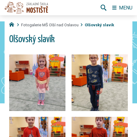
MENU
Fotogalerie MŠ Olší nad Oslavou
Olšovský slavík
Olšovský slavík