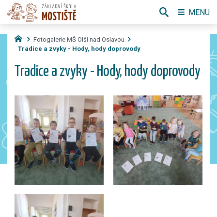
MENU
Fotogalerie MŠ Olší nad Oslavou
Tradice a zvyky - Hody, hody doprovody
Tradice a zvyky - Hody, hody doprovody