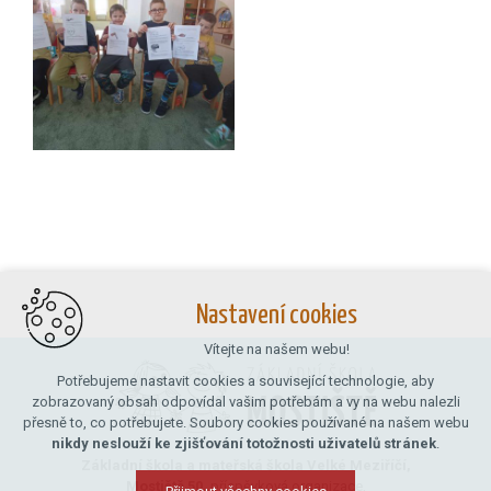
Nastavení cookies
Vítejte na našem webu!
Potřebujeme nastavit cookies a související technologie, aby
zobrazovaný obsah odpovídal vašim potřebám a vy na webu nalezli
přesně to, co potřebujete. Soubory cookies používané na našem webu
nikdy neslouží ke zjišťování totožnosti uživatelů stránek
.
Základní škola a mateřská škola Velké Meziříčí,
Mostiště 50,
příspěvková organizace,