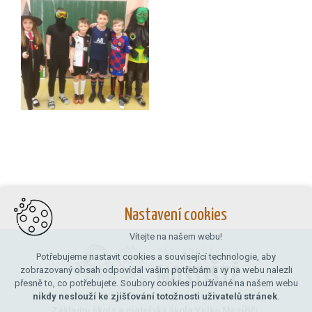
Nastavení cookies
Vítejte na našem webu!
Potřebujeme nastavit cookies a související technologie, aby
zobrazovaný obsah odpovídal vašim potřebám a vy na webu nalezli
přesně to, co potřebujete. Soubory cookies používané na našem webu
nikdy neslouží ke zjišťování totožnosti uživatelů stránek
.
Základní škola a mateřská škola Velké Meziříčí,