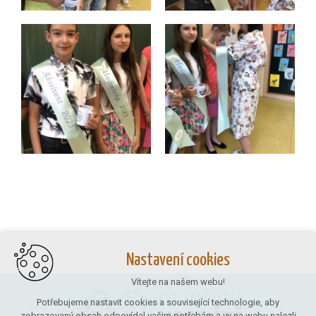
Nastavení cookies
Vítejte na našem webu!
Potřebujeme nastavit cookies a související technologie, aby
zobrazovaný obsah odpovídal vašim potřebám a vy na webu nalezli