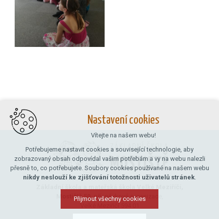
Nastavení cookies
Vítejte na našem webu!
Potřebujeme nastavit cookies a související technologie, aby
zobrazovaný obsah odpovídal vašim potřebám a vy na webu nalezli
přesně to, co potřebujete. Soubory cookies používané na našem webu
nikdy neslouží ke zjišťování totožnosti uživatelů stránek
.
Základní škola a mateřská škola Velké Meziříčí,
Mostiště 50,
příspěvková organizace,
Přijmout všechny cookies
Velké Meziříčí 594 01