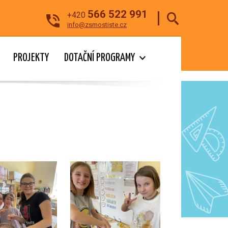
566 522 991
+420
info@zsmostiste.cz
PROJEKTY
DOTAČNÍ PROGRAMY