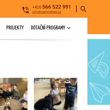
566 522 991
+420
info@zsmostiste.cz
PROJEKTY
DOTAČNÍ PROGRAMY