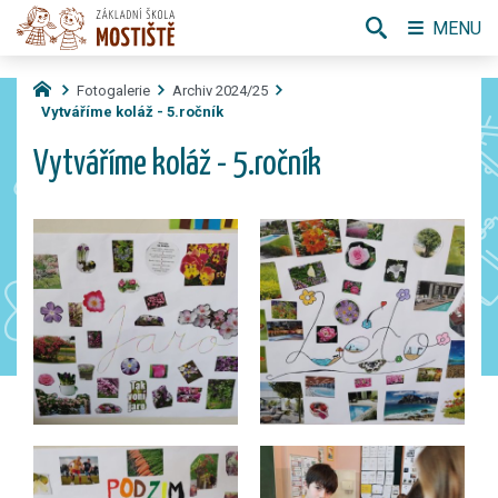
MENU
Fotogalerie
Archiv 2024/25
Vytváříme koláž - 5.ročník
Vytváříme koláž - 5.ročník