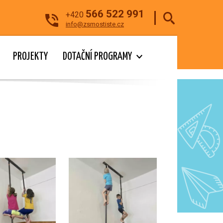
566 522 991
+420
info@zsmostiste.cz
PROJEKTY
DOTAČNÍ PROGRAMY