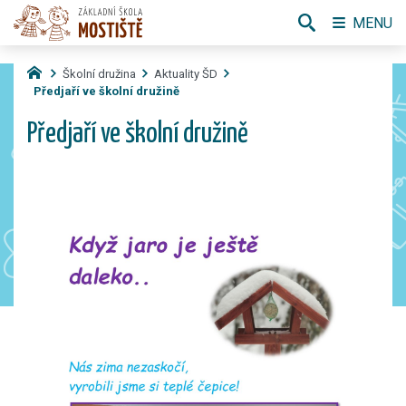
MENU
Školní družina
Aktuality ŠD
Předjaří ve školní družině
Předjaří ve školní družině