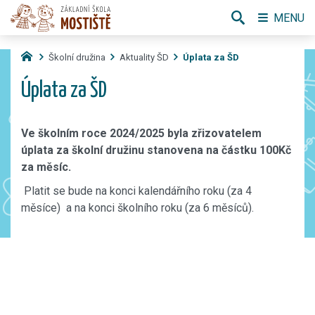
MENU
Školní družina
Aktuality ŠD
Úplata za ŠD
Úplata za ŠD
Ve školním roce 2024/2025 byla zřizovatelem
úplata za školní družinu stanovena na částku 100Kč
za měsíc.
Platit se bude na konci kalendářního roku (za 4
měsíce) a na konci školního roku (za 6 měsíců).