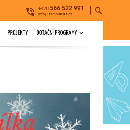
566 522 991
+420
info@zsmostiste.cz
PROJEKTY
DOTAČNÍ PROGRAMY