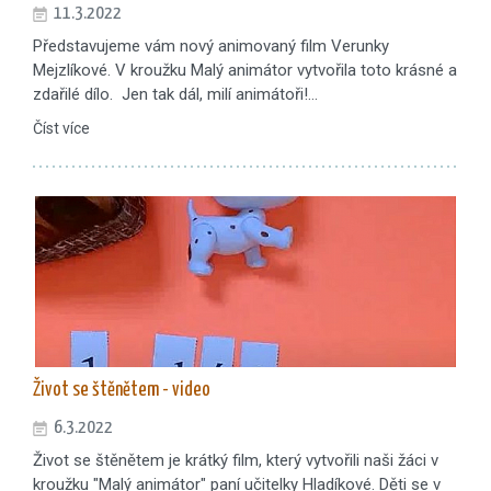
11.3.2022
Představujeme vám nový animovaný film Verunky
Mejzlíkové. V kroužku Malý animátor vytvořila toto krásné a
zdařilé dílo. Jen tak dál, milí animátoři!…
Číst více
Život se štěnětem - video
6.3.2022
Život se štěnětem je krátký film, který vytvořili naši žáci v
kroužku "Malý animátor" paní učitelky Hladíkové. Děti se v