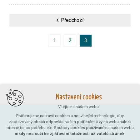
Předchozí
1
2
3
Nastavení cookies
Vítejte na našem webu!
Potřebujeme nastavit cookies a související technologie, aby
zobrazovaný obsah odpovídal vašim potřebám a vy na webu nalezli
přesně to, co potřebujete. Soubory cookies používané na našem webu
nikdy neslouží ke zjišťování totožnosti uživatelů stránek
.
Základní škola a mateřská škola Velké Meziříčí,