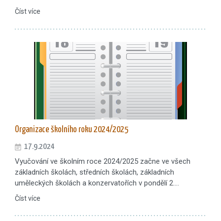
Číst více
Organizace školního roku 2024/2025
17.9.2024
Vyučování ve školním roce 2024/2025 začne ve všech
základních školách, středních školách, základních
uměleckých školách a konzervatořích v pondělí 2.…
Číst více