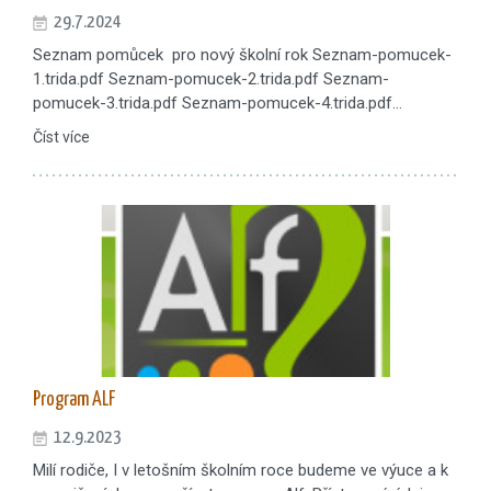
29.7.2024
Seznam pomůcek pro nový školní rok Seznam-pomucek-
1.trida.pdf Seznam-pomucek-2.trida.pdf Seznam-
pomucek-3.trida.pdf Seznam-pomucek-4.trida.pdf…
Číst více
Program ALF
12.9.2023
Milí rodiče, I v letošním školním roce budeme ve výuce a k