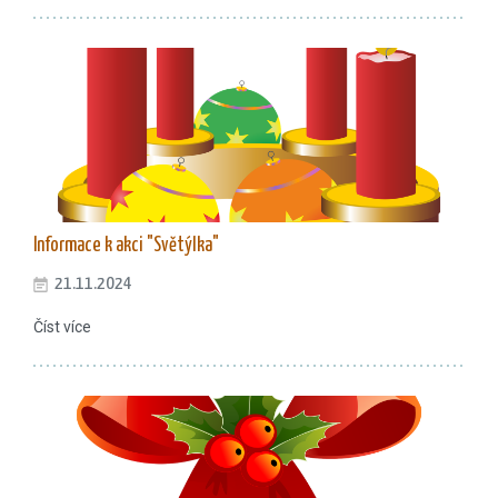
Informace k akci "Světýlka"
21.11.2024
Číst více