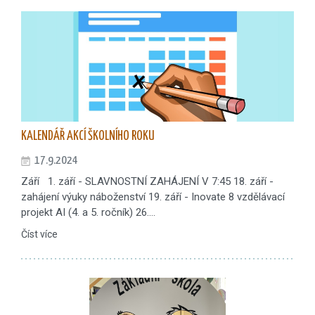
KALENDÁŘ AKCÍ ŠKOLNÍHO ROKU
17.9.2024
Září 1. září - SLAVNOSTNÍ ZAHÁJENÍ V 7:45 18. září -
zahájení výuky náboženství 19. září - Inovate 8 vzdělávací
projekt AI (4. a 5. ročník) 26.…
Číst více