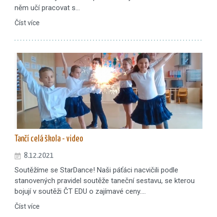
něm učí pracovat s…
Číst více
Tančí celá škola - video
8.12.2021
Soutěžíme se StarDance! Naši páťáci nacvičili podle
stanovených pravidel soutěže taneční sestavu, se kterou
bojují v soutěži ČT EDU o zajímavé ceny.…
Číst více