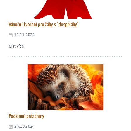
Vánoční tvoření pro žáky s "dospěláky"
11.11.2024
Číst více
Podzimní prázdniny
25.10.2024